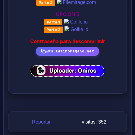
Filemirage.com
OPCIÓN 5
Gofile.io
Gofile.io
Contraseña para descomprimir
www.latinomegahd.net
Visitas: 352
Reportar