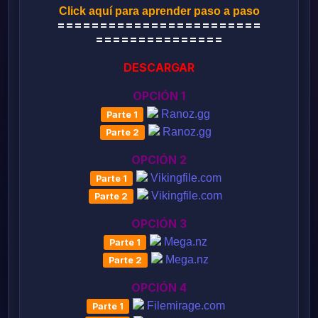
Click aquí para aprender paso a paso
========================
===============
DESCARGAR
OPCIÓN 1
Ranoz.gg
Ranoz.gg
OPCIÓN 2
Vikingfile.com
Vikingfile.com
OPCIÓN 3
Mega.nz
Mega.nz
OPCIÓN 4
Filemirage.com