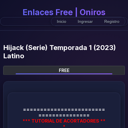
Enlaces Free | Oniros
Inicio
Ingresar
Registro
Hijack (Serie) Temporada 1 (2023)
Latino
FREE
========================
===============
*** TUTORIAL DE ACORTADORES **
*